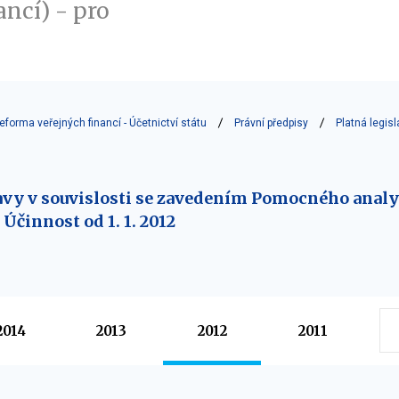
ancí) - pro
reforma veřejných financí - Účetnictví státu
Právní předpisy
Platná legisl
ravy v souvislosti se zavedením Pomocného anal
Účinnost od 1. 1. 2012
2014
2013
2012
2011