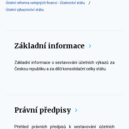
Účetní reforma veřejných financí - Účetnictví státu
Účetní výkaznictví státu
Účetní
výkaznictví
Základní informace
státu
Základní informace o sestavování účetních výkazů za
Českou republiku a za dílčí konsolidační celky státu.
Právní předpisy
Přehled právních předpisů k sestavování účetních