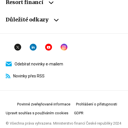
Resort financí
Důležité odkazy
Odebírat novinky e-mailem
Novinky přes RSS
Povinné zveřejňované informace
Prohlášení o přístupnosti
Upravit souhlas s používáním cookies
GDPR
© Všechna práva vyhrazena. Ministerstvo financí České republiky 2024