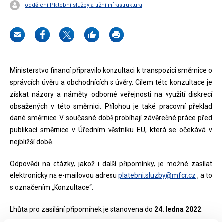
oddělení Platební služby a tržní infrastruktura
Ministerstvo financí připravilo konzultaci k transpozici směrnice o
správcích úvěru a obchodnících s úvěry. Cílem této konzultace je
získat názory a náměty odborné veřejnosti na využití diskrecí
obsažených v této směrnici. Přílohou je také pracovní překlad
dané směrnice. V současné době probíhají závěrečné práce před
publikací směrnice v Úředním věstníku EU, která se očekává v
nejbližší době.
Odpovědi na otázky, jakož i další připomínky, je možné zasílat
elektronicky na e-mailovou adresu
platebni.sluzby@mfcr.cz
, a to
s označením „Konzultace“.
Lhůta pro zasílání připomínek je stanovena do
24. ledna 2022
.