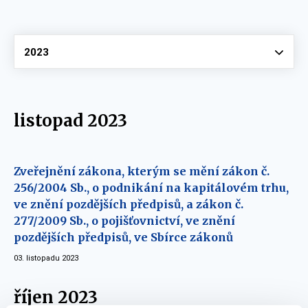
Vyberte
2023
listopad 2023
Zveřejnění zákona, kterým se mění zákon č.
256/2004 Sb., o podnikání na kapitálovém trhu,
ve znění pozdějších předpisů, a zákon č.
277/2009 Sb., o pojišťovnictví, ve znění
pozdějších předpisů, ve Sbírce zákonů
03. listopadu 2023
říjen 2023