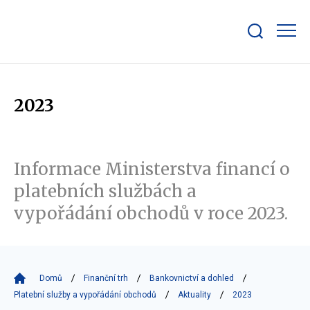
Zobrazit/skrýt
search
bar
2023
Informace Ministerstva financí o
platebních službách a
vypořádání obchodů v roce 2023.
Domů
Finanční trh
Bankovnictví a dohled
Platební služby a vypořádání obchodů
Aktuality
2023