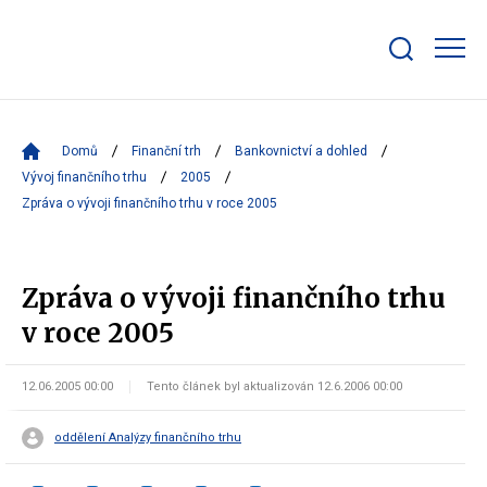
Zobrazit/skrýt
search
bar
Domů
Finanční trh
Bankovnictví a dohled
Vývoj finančního trhu
2005
Zpráva o vývoji finančního trhu v roce 2005
Zpráva o vývoji finančního trhu
v roce 2005
12.06.2005 00:00
Tento článek byl aktualizován 12.6.2006 00:00
oddělení Analýzy finančního trhu