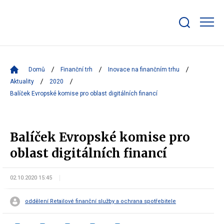
Zobrazit/skrýt
search
bar
Domů
Finanční trh
Inovace na finančním trhu
Aktuality
2020
Balíček Evropské komise pro oblast digitálních financí
Balíček Evropské komise pro
oblast digitálních financí
02.10.2020 15:45
oddělení Retailové finanční služby a ochrana spotřebitele