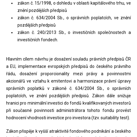
zákon č. 15/1998, o dohledu v oblasti kapitálového trhu, ve
znění pozdějších předpisů
zákon č. 634/2004 Sb., o správních poplatcích, ve znění
pozdějších předpisů
zákon č. 240/2013 Sb., o investičních společnostech a
investičních fondech.
Hlavním cílem návrhu je dosažení souladu právních předpisů ČR
a EU, implementace evropských předpisů do českého právního
řádu, dosažení proporcionality mezi právy a povinnostmi
akcionářů ve vztahu k emitentovi a harmonizace právní úpravy
správních poplatků v zákoně č. 634/2004 Sb., o správních
poplatcích, ve znění pozdějších předpisů. Zákon dále snižuje
hranici pro minimální investici do fondů kvalifikovaných investorů
při současné povinnosti administrátora tohoto fondu provést
hodnocení vhodnosti investice pro investora (tzv. suitability test).
Zákon přispěje k vyšší atraktivitě fondového podnikání a českého