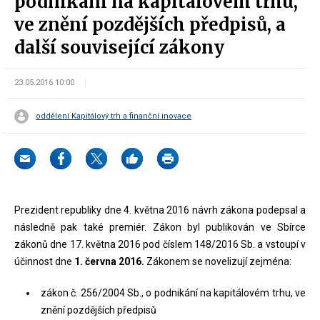
podnikání na kapitálovém trhu,
ve znění pozdějších předpisů, a
další související zákony
23.05.2016 10:00
oddělení Kapitálový trh a finanční inovace
Prezident republiky dne 4. května 2016 návrh zákona podepsal a
následně pak také premiér. Zákon byl publikován ve Sbírce
zákonů dne 17. května 2016 pod číslem 148/2016 Sb. a vstoupí v
účinnost dne
1. června 2016.
Zákonem se novelizují zejména:
zákon č. 256/2004 Sb., o podnikání na kapitálovém trhu, ve
znění pozdějších předpisů