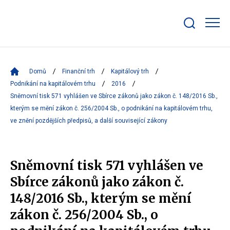
Zobrazit/skrýt
search
bar
Domů
Finanční trh
Kapitálový trh
Podnikání na kapitálovém trhu
2016
Sněmovní tisk 571 vyhlášen ve Sbírce zákonů jako zákon č. 148/2016 Sb.,
kterým se mění zákon č. 256/2004 Sb., o podnikání na kapitálovém trhu,
ve znění pozdějších předpisů, a další související zákony
Sněmovní tisk 571 vyhlášen ve
Sbírce zákonů jako zákon č.
148/2016 Sb., kterým se mění
zákon č. 256/2004 Sb., o