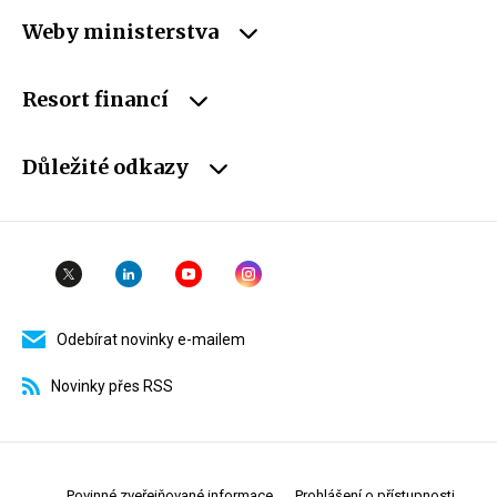
Weby ministerstva
Resort financí
Důležité odkazy
Odebírat novinky e-mailem
Novinky přes RSS
Povinné zveřejňované informace
Prohlášení o přístupnosti