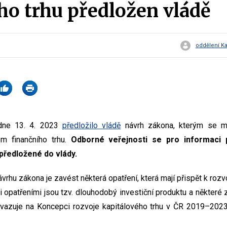
ho trhu předložen vládě
oddělení Ka
 dne 13. 4. 2023
předložilo vládě
návrh zákona, kterým se m
em finančního trhu.
Odborné veřejnosti se pro informaci p
předložené do vlády.
rhu zákona je zavést některá opatření, která mají přispět k rozvoj
 opatřeními jsou tzv. dlouhodobý investiční produktu a některé z
navazuje na Koncepci rozvoje kapitálového trhu v ČR 2019–2023