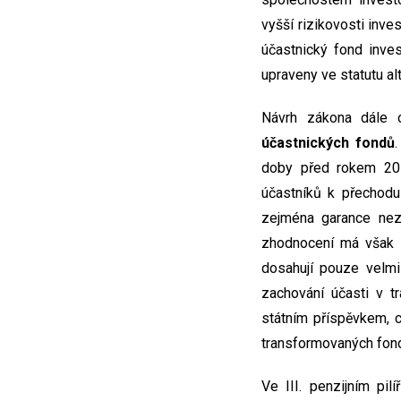
vyšší rizikovosti inve
účastnický fond inve
upraveny ve statutu al
Návrh zákona dále 
účastnických fondů
doby před rokem 2013
účastníků k přechodu
zejména garance nez
zhodnocení má však z
dosahují pouze velmi
zachování účasti v 
státním příspěvkem, c
transformovaných fon
Ve III. penzijním pil