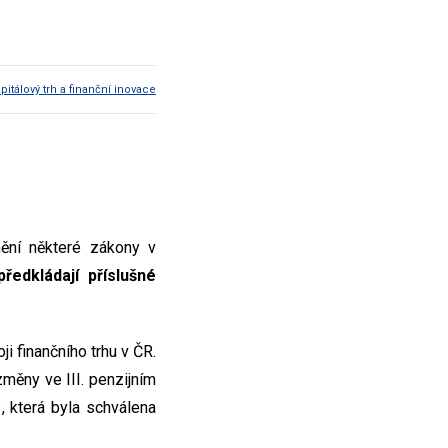
pitálový trh a finanční inovace
ění některé zákony v
ředkládají příslušné
i finančního trhu v ČR.
měny ve III. penzijním
, která byla schválena