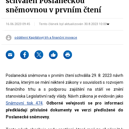
schválen Poslaneckou
sněmovnou v prvním čtení
16.06.2023 09:45
Tento článek byl aktualizován 30.8.2023 10:00
oddělení Kapitálový trh a finanční inovace
Poslanecká sněmovna v prvním čtení schválila 29. 8. 2023 návrh
zákona, kterým se mění některé zákony v souvislosti s rozvojem
finančního trhu a s podporou zajištění na stáří ve znění
stanoviska Legislativní rady vlády. Návrh zákona je evidován jako
Sněmovní tisk 474
.
Odborné veřejnosti se pro informaci
předkládají příslušné dokumenty ve verzi předložené do
Poslanecké sněmovny.