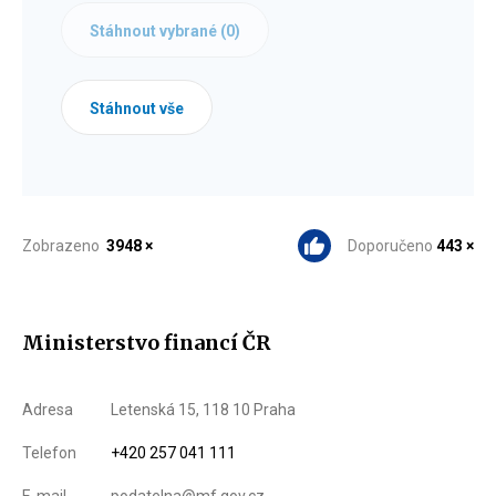
Stáhnout vybrané (
0
)
Stáhnout vše
Zobrazeno
3948 ×
Doporučeno
443 ×
Ministerstvo financí ČR
Adresa
Letenská 15, 118 10 Praha
Telefon
+420 257 041 111