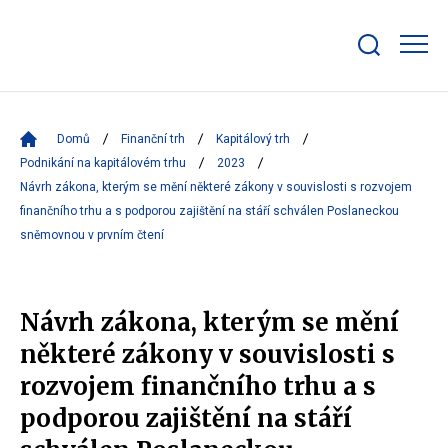
Zobrazit/skrýt
search
bar
Domů
Finanční trh
Kapitálový trh
Podnikání na kapitálovém trhu
2023
Návrh zákona, kterým se mění některé zákony v souvislosti s rozvojem
finančního trhu a s podporou zajištění na stáří schválen Poslaneckou
sněmovnou v prvním čtení
Návrh zákona, kterým se mění
některé zákony v souvislosti s
rozvojem finančního trhu a s
podporou zajištění na stáří