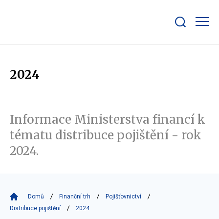
Zobrazit/skrýt
search
bar
2024
Informace Ministerstva financí k
tématu distribuce pojištění - rok
2024.
Domů
Finanční trh
Pojišťovnictví
Distribuce pojištění
2024