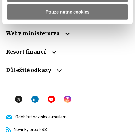
ID Datové
xzeaauv
Pouze nutné cookies
schránky
Weby ministerstva
Resort financí
Důležité odkazy
Odebírat novinky e-mailem
Novinky přes RSS