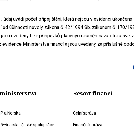
; údaj uvádí počet připojištění, která nejsou v evidenci ukončena
í od účinnosti novely zákona č. 42/1994 Sb. zákonem č. 170/199
 jsou uvedeny bez příspěvků placených zaměstnavateli za své
 evidence Ministerstva financí a jsou uvedeny za příslušné obdo
ministerstva
Resort financí
P a Norska
Celní správa
švýcarsko-české spolupráce
Finanční správa