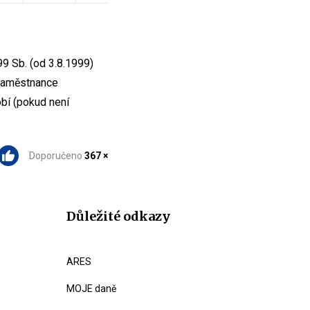
9 Sb. (od 3.8.1999)
 zaměstnance
bí (pokud není
Doporučeno
367 ×
Důležité odkazy
ARES
MOJE daně