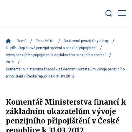
Zobrazit/skrýt
search
bar
Domů
Finanční trh
Soukromé penzijní systémy
III. pilíř - Doplňkové penzijní spoření a penzijní připojištění
Vývoj penzijního připojištění a doplňkového penzijního spoření
2012
Komentář Ministerstva financí k základním ukazatelům vývoje penzijního
připojištění v České republice k 31.03.2012
Komentář Ministerstva financí k
základním ukazatelům vývoje
penzijního připojištění v České
republice k 31.03.2012