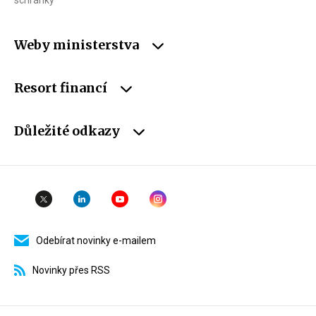
schránky
Weby ministerstva
Resort financí
Důležité odkazy
Odebírat novinky e-mailem
Novinky přes RSS