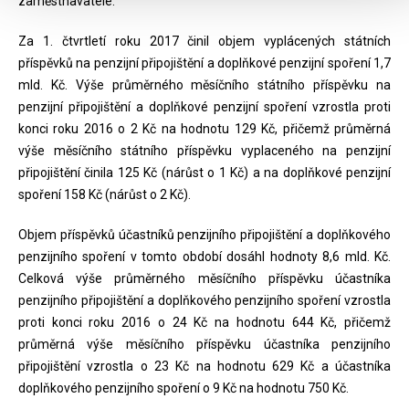
zaměstnavatele.
Za 1. čtvrtletí roku 2017 činil objem vyplácených státních
příspěvků na penzijní připojištění a doplňkové penzijní spoření 1,7
mld. Kč. Výše průměrného měsíčního státního příspěvku na
penzijní připojištění a doplňkové penzijní spoření vzrostla proti
konci roku 2016 o 2 Kč na hodnotu 129 Kč, přičemž průměrná
výše měsíčního státního příspěvku vyplaceného na penzijní
připojištění činila 125 Kč (nárůst o 1 Kč) a na doplňkové penzijní
spoření 158 Kč (nárůst o 2 Kč).
Objem příspěvků účastníků penzijního připojištění a doplňkového
penzijního spoření v tomto období dosáhl hodnoty 8,6 mld. Kč.
Celková výše průměrného měsíčního příspěvku účastníka
penzijního připojištění a doplňkového penzijního spoření vzrostla
proti konci roku 2016 o 24 Kč na hodnotu 644 Kč, přičemž
průměrná výše měsíčního příspěvku účastníka penzijního
připojištění vzrostla o 23 Kč na hodnotu 629 Kč a účastníka
doplňkového penzijního spoření o 9 Kč na hodnotu 750 Kč.