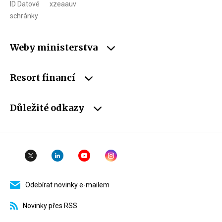
ID Datové
xzeaauv
schránky
Weby ministerstva
Resort financí
Důležité odkazy
Odebírat novinky e-mailem
Novinky přes RSS