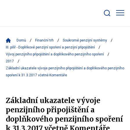
Zobrazit/skrýt
search
bar
Domů
Finanční trh
Soukromé penzijní systémy
III. pilíř - Doplňkové penzijní spoření a penzijní připojištění
Vývoj penzijního připojištění a doplňkového penzijního spoření
2017
Základní ukazatele vývoje penzijního připojištění a doplňkového penzijního
spoření k 31.3.2017 včetně Komentáře
Základní ukazatele vývoje
penzijního připojištění a
doplňkového penzijního spoření
k 31.3.2017 včetně Komentáře