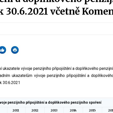
k 30.6.2021 včetně Kome
í ukazatele vývoje penzijního připojištění a doplňkového penzijn
adním ukazatelům vývoje penzijního připojištění a doplňkového
k 30.6.2021
voje penzijního připojištění a doplňkového penzijního spoření
2011
2012
2013
2014
2015
20