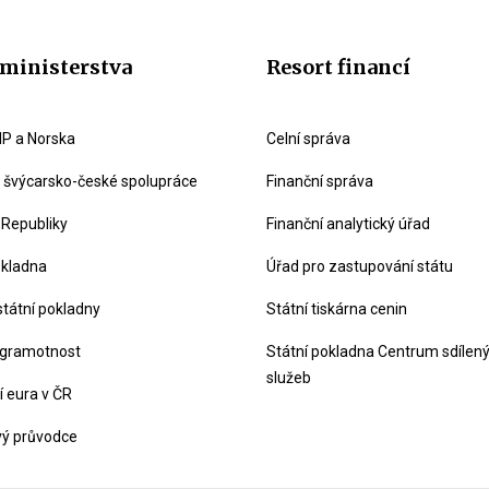
ministerstva
Resort financí
P a Norska
Celní správa
švýcarsko-české spolupráce
Finanční správa
 Republiky
Finanční analytický úřad
okladna
Úřad pro zastupování státu
státní pokladny
Státní tiskárna cenin
 gramotnost
Státní pokladna Centrum sdílen
služeb
 eura v ČR
vý průvodce