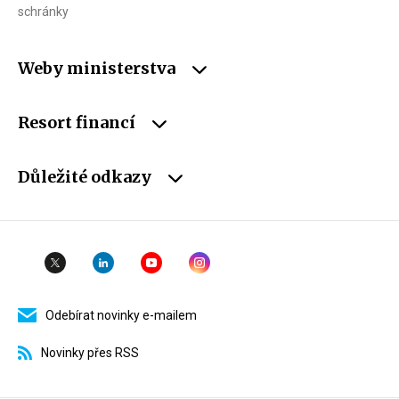
schránky
Weby ministerstva
Resort financí
Důležité odkazy
Odebírat novinky e-mailem
Novinky přes RSS