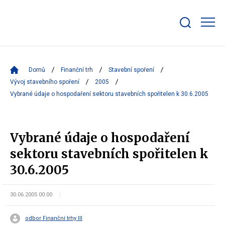
Zobrazit/skrýt
search
bar
Domů
Finanční trh
Stavební spoření
Vývoj stavebního spoření
2005
Vybrané údaje o hospodaření sektoru stavebních spořitelen k 30.6.2005
Vybrané údaje o hospodaření
sektoru stavebních spořitelen k
30.6.2005
30.06.2005 00:00
odbor Finanční trhy III