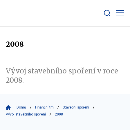
Zobrazit/skrýt
search
bar
2008
Vývoj stavebního spoření v roce
2008.
Domů
Finanční trh
Stavební spoření
Vývoj stavebního spoření
2008