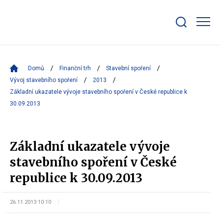
Zobrazit/skrýt
search
bar
Domů
Finanční trh
Stavební spoření
Vývoj stavebního spoření
2013
Základní ukazatele vývoje stavebního spoření v České republice k
30.09.2013
Základní ukazatele vývoje
stavebního spoření v České
republice k 30.09.2013
26.11.2013 10:10