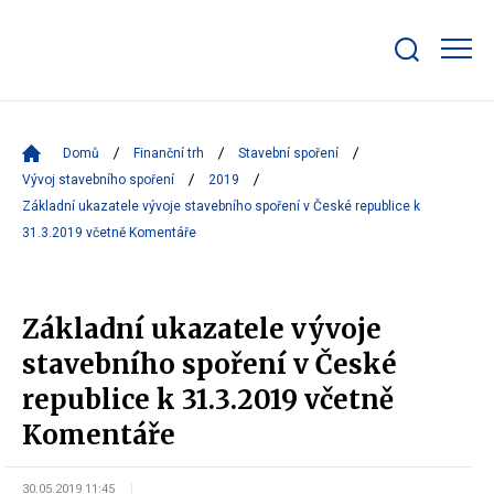
Zobrazit/skrýt
search
bar
Domů
Finanční trh
Stavební spoření
Vývoj stavebního spoření
2019
Základní ukazatele vývoje stavebního spoření v České republice k
31.3.2019 včetně Komentáře
Základní ukazatele vývoje
stavebního spoření v České
republice k 31.3.2019 včetně
Komentáře
30.05.2019 11:45