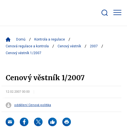
Zobrazit/skrýt
search
bar
Domů
Kontrola a regulace
Cenová regulace a kontrola
Cenový věstník
2007
Cenový věstník 1/2007
Cenový věstník 1/2007
12.02.2007 00:00
oddělení Cenová politika