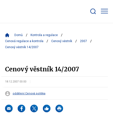
Zobrazit/skrýt
search
bar
Domů
Kontrola a regulace
Cenová regulace a kontrola
Cenový věstník
2007
Cenový věstník 14/2007
Cenový věstník 14/2007
18.12.2007 00:00
oddělení Cenová politika