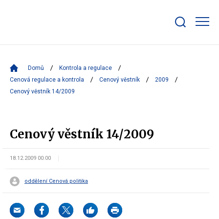
Zobrazit/skrýt
search
bar
Domů
Kontrola a regulace
Cenová regulace a kontrola
Cenový věstník
2009
Cenový věstník 14/2009
Cenový věstník 14/2009
18.12.2009 00:00
oddělení Cenová politika