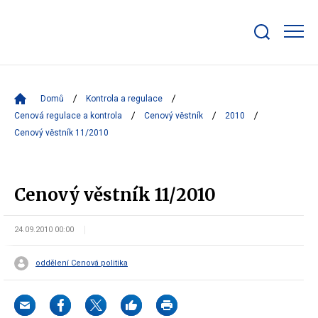
Zobrazit/skrýt
search
bar
Domů
Kontrola a regulace
Cenová regulace a kontrola
Cenový věstník
2010
Cenový věstník 11/2010
Cenový věstník 11/2010
24.09.2010 00:00
oddělení Cenová politika