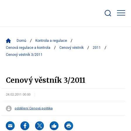
Zobrazit/skrýt
search
bar
Domů
Kontrola a regulace
Cenová regulace a kontrola
Cenový věstník
2011
Cenový věstník 3/2011
Cenový věstník 3/2011
24.02.2011 00:00
oddělení Cenová politika