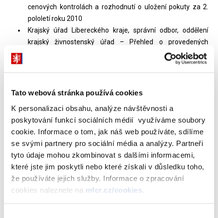
cenových kontrolách a rozhodnutí o uložení pokuty za 2.
pololetí roku 2010
Krajský úřad Libereckého kraje, správní odbor, oddělení
krajský živnostenský úřad – Přehled o provedených
cenových kontrolách a rozhodnutí o uložení pokuty za rok
2010
Krajský úřad Pardubického kraje – Přehled o provedených
cenových kontrolách za rok 2010
Tato webová stránka používá cookies
Krajský úřad Ústeckého kraje, odbor správních činností a
K personalizaci obsahu, analýze návštěvnosti a
krajský živnostenský úřad – Přehled o provedených
poskytování funkcí sociálních médií využíváme soubory
cenových kontrolách a rozhodnutí o uložení pokuty za rok
cookie. Informace o tom, jak náš web používáte, sdílíme
2010
se svými partnery pro sociální média a analýzy. Partneři
Městský úřad Prostějov, Finanční odbor – Přehled o
tyto údaje mohou zkombinovat s dalšími informacemi,
provedených cenových kontrolách a rozhodnutí o uložení
které jste jim poskytli nebo které získali v důsledku toho,
pokuty za rok 2010
že používáte jejich služby. Informace o zpracování
Magistrát města Přerova, odbor finanční – Přehled o
cookies naleznete na
mfcr.cz/cookies
.
provedených cenových kontrolách za rok 2010
Městský úřad Šumperk, odbor Obecní živnostenský úřad –
Výběr
Přehled o provedených cenových kontrolách za rok 2010