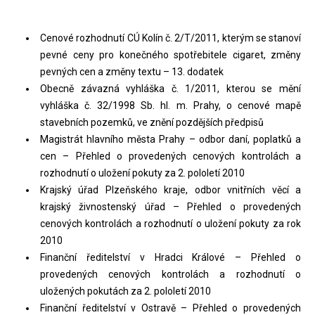
Cenové rozhodnutí CÚ Kolín č. 2/T/2011, kterým se stanoví
pevné ceny pro konečného spotřebitele cigaret, změny
pevných cen a změny textu – 13. dodatek
Obecně závazná vyhláška č. 1/2011, kterou se mění
vyhláška č. 32/1998 Sb. hl. m. Prahy, o cenové mapě
stavebních pozemků, ve znění pozdějších předpisů
Magistrát hlavního města Prahy – odbor daní, poplatků a
cen – Přehled o provedených cenových kontrolách a
rozhodnutí o uložení pokuty za 2. pololetí 2010
Krajský úřad Plzeňského kraje, odbor vnitřních věcí a
krajský živnostenský úřad – Přehled o provedených
cenových kontrolách a rozhodnutí o uložení pokuty za rok
2010
Finanční ředitelství v Hradci Králové – Přehled o
provedených cenových kontrolách a rozhodnutí o
uložených pokutách za 2. pololetí 2010
Finanční ředitelství v Ostravě – Přehled o provedených