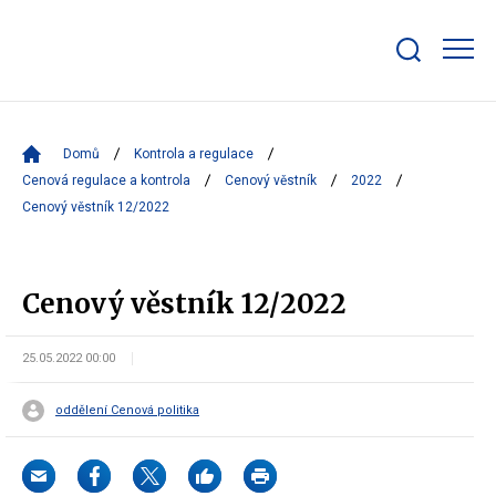
Zobrazit/skrýt
search
bar
Domů
Kontrola a regulace
Cenová regulace a kontrola
Cenový věstník
2022
Cenový věstník 12/2022
Cenový věstník 12/2022
25.05.2022 00:00
oddělení Cenová politika