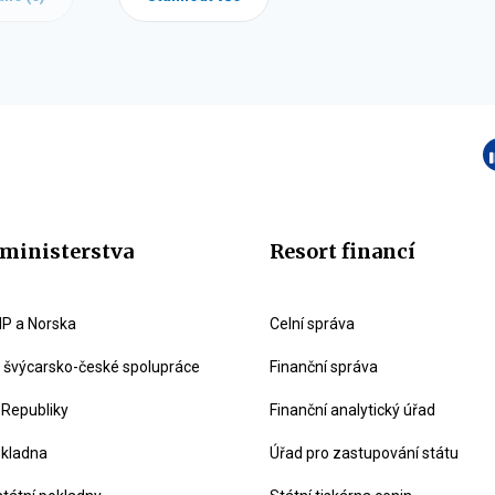
ministerstva
Resort financí
P a Norska
Celní správa
švýcarsko-české spolupráce
Finanční správa
 Republiky
Finanční analytický úřad
okladna
Úřad pro zastupování státu