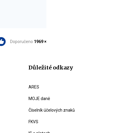
Doporučeno
1969 ×
Důležité odkazy
ARES
MOJE daně
Číselník účelových znaků
FKVS