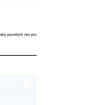
měny pevnéých cen pro