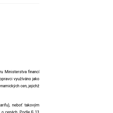
ru Ministerstva financí
opravci využíváno jako
namických cen, jejichž
arifu), neboť takovým
o cenách. Podle § 13