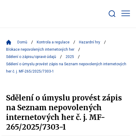
Zobrazit/skrýt
search
bar
Domů
Kontrola a regulace
Hazardní hry
Blokace nepovolených internetových her
Sdělení o zápisu/opravě údajů
2025
Sdělení o úmyslu provést zápis na Seznam nepovolených internetových
her č. j. MF-265/2025/7303-1
Sdělení o úmyslu provést zápis
na Seznam nepovolených
internetových her č. j. MF-
265/2025/7303-1