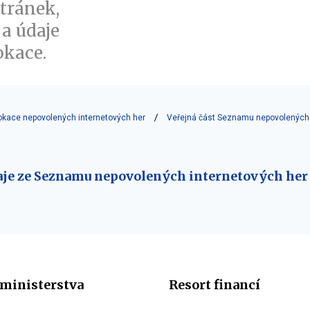
tránek,
 a údaje
okace.
okace nepovolených internetových her
Veřejná část Seznamu nepovolených 
aje ze Seznamu nepovolených internetových her 
ministerstva
Resort financí