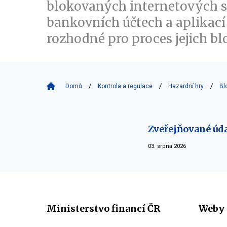
blokovaných internetových s
bankovních účtech a aplikací
rozhodné pro proces jejich bl
Domů
Kontrola a regulace
Hazardní hry
Bl
Zveřejňované úd
03. srpna 2026
Ministerstvo financí ČR
Weby 