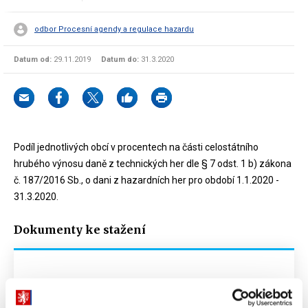
odbor Procesní agendy a regulace hazardu
Datum od:
29.11.2019
Datum do:
31.3.2020
Podíl jednotlivých obcí v procentech na části celostátního
hrubého výnosu daně z technických her dle § 7 odst. 1 b) zákona
č. 187/2016 Sb., o dani z hazardních her pro období 1.1.2020 -
31.3.2020.
Dokumenty ke stažení
Podíl jednotlivých obcí v procentech na části
celostátního hrubého výnosu daně z