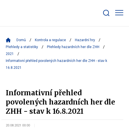
Zobrazit/skrýt
search
bar
Domů
Kontrola a regulace
Hazardní hry
Přehledy a statistiky
Přehledy hazardních her dle ZHH
2021
Informativní přehled povolených hazardních her dle ZHH - stav k
16.8.2021
Informativní přehled
povolených hazardních her dle
ZHH - stav k 16.8.2021
20.08.2021 00:00