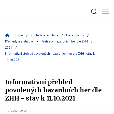
Zobrazit/skrýt
search
bar
Domů
Kontrola a regulace
Hazardní hry
Přehledy a statistiky
Přehledy hazardních her dle ZHH
2021
Informativní přehled povolených hazardních her dle ZHH - stav k
11.10.2021
Informativní přehled
povolených hazardních her dle
ZHH - stav k 11.10.2021
14.10.2021 00:00