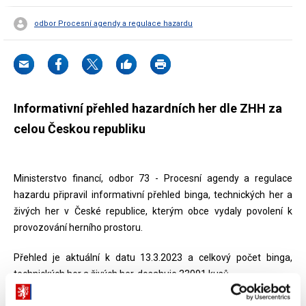
odbor Procesní agendy a regulace hazardu
Informativní přehled hazardních her dle ZHH za
celou Českou republiku
Ministerstvo financí, odbor 73 - Procesní agendy a regulace
hazardu připravil informativní přehled binga, technických her a
živých her v České republice, kterým obce vydaly povolení k
provozování herního prostoru.
Přehled je aktuální k datu 13.3.2023 a celkový počet binga,
technických her a živých her, dosahuje 33091 kusů.