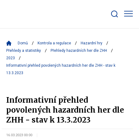
Zobrazit/skrýt
search
bar
Domů
Kontrola a regulace
Hazardní hry
Přehledy a statistiky
Přehledy hazardních her dle ZHH
2023
Informativní přehled povolených hazardních her dle ZHH - stav k
13.3.2023
Informativní přehled
povolených hazardních her dle
ZHH - stav k 13.3.2023
16.03.2023 00:00