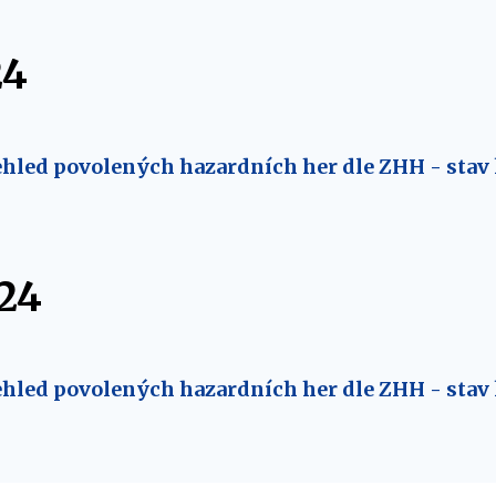
24
hled povolených hazardních her dle ZHH - stav 
24
hled povolených hazardních her dle ZHH - stav k