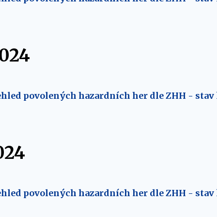
2024
hled povolených hazardních her dle ZHH - stav 
024
hled povolených hazardních her dle ZHH - stav 