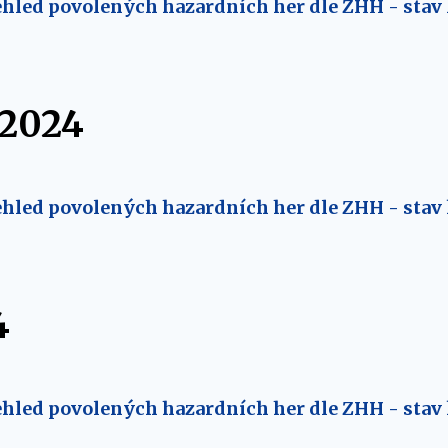
hled povolených hazardních her dle ZHH - stav 
 2024
hled povolených hazardních her dle ZHH - stav 
4
hled povolených hazardních her dle ZHH - stav 