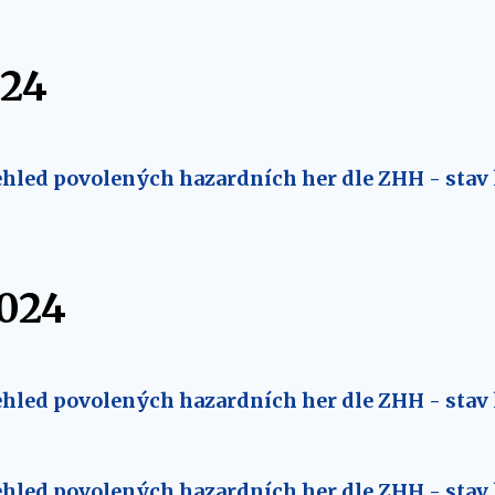
024
hled povolených hazardních her dle ZHH - stav 
2024
hled povolených hazardních her dle ZHH - stav 
hled povolených hazardních her dle ZHH - stav k