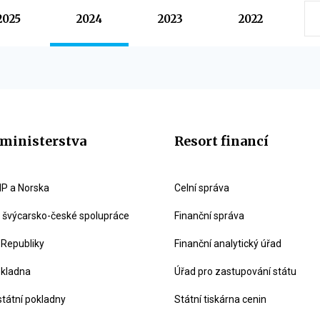
2025
2024
2023
2022
ministerstva
Resort financí
P a Norska
Celní správa
švýcarsko-české spolupráce
Finanční správa
 Republiky
Finanční analytický úřad
okladna
Úřad pro zastupování státu
státní pokladny
Státní tiskárna cenin