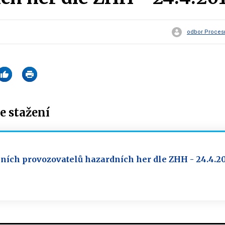
odbor Procesn
 stažení
ních provozovatelů hazardních her dle ZHH - 24.4.2