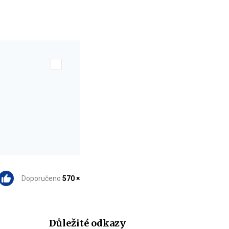
Doporučeno
570 ×
Důležité odkazy