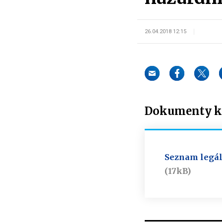
26.04.2018 12:15
Dokumenty ke
Seznam legál
(17kB)