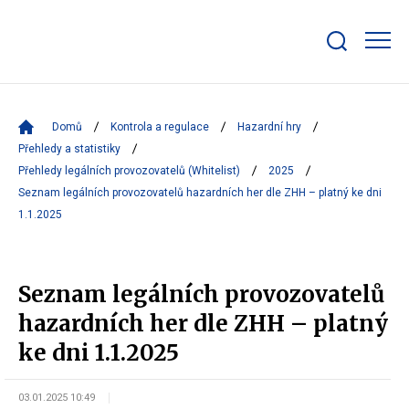
Zobrazit/skrýt
search
bar
Domů
Kontrola a regulace
Hazardní hry
Přehledy a statistiky
Přehledy legálních provozovatelů (Whitelist)
2025
Seznam legálních provozovatelů hazardních her dle ZHH – platný ke dni
1.1.2025
Seznam legálních provozovatelů
hazardních her dle ZHH – platný
ke dni 1.1.2025
03.01.2025 10:49