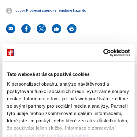
odbor Procesní agendy a regulace hazardu
Dokumenty ke stažení
Tato webová stránka používá cookies
K personalizaci obsahu, analýze návštěvnosti a
Seznam legálních provozovatelů
poskytování funkcí sociálních médií využíváme soubory
hazardních her dle ZHH - platný ke dni
cookie. Informace o tom, jak náš web používáte, sdílíme
1.1.2025
se svými partnery pro sociální média a analýzy. Partneři
(21 kB)
tyto údaje mohou zkombinovat s dalšími informacemi,
které jste jim poskytli nebo které získali v důsledku toho,
že používáte jejich služby. Informace o zpracování
Stáhnout vybrané (
0
)
cookies naleznete na
mfcr.cz/cookies
.