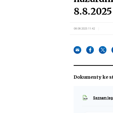
8.8.2025
08.08.2025 11:42
Dokumenty ke s
Seznam legá