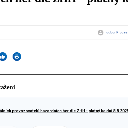
odbor Procesn
tažení
lních provozovatelů hazardních her dle ZHH - platný ke dni 8.8.202