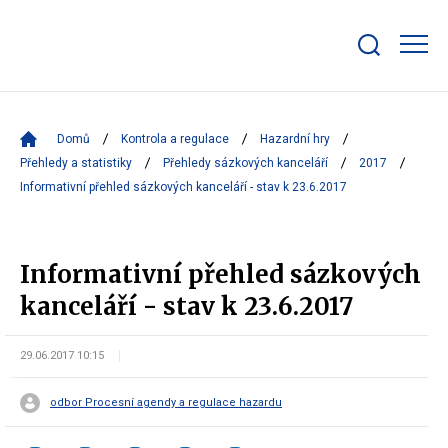
Zobrazit/skrýt
search
bar
Domů
Kontrola a regulace
Hazardní hry
Přehledy a statistiky
Přehledy sázkových kanceláří
2017
Informativní přehled sázkových kanceláří - stav k 23.6.2017
Informativní přehled sázkových
kanceláří - stav k 23.6.2017
29.06.2017 10:15
odbor Procesní agendy a regulace hazardu