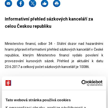
Informativní přehled sázkových kanceláří za
celou Českou republiku
Ministerstvo financí, odbor 34 - Státní dozor nad hazardními
hrami připravil informativní přehled sázkových kanceláří v České
republice, kterým Ministerstvo financí vydalo povolení k
provozování kursových sázek. Přehled je aktuální k datu
23.6.2017 a celkový počet sázkových kanceláří je 10086.
Dokumenty ke stažení
Informativní přehled sázkových kanceláří -
Tato webová stránka používá cookies
stav k 23.6.2017
XLSX (360kB)
K personalizaci obsahu, analýze návštěvnosti a