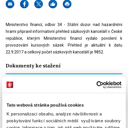
Ministerstvo financí, odbor 34 - Státní dozor nad hazardními
hrami připravil informativní přehled sázkových kanceláří v České
republice, kterým Ministerstvo financí vydalo povolení k
provozování kursových sázek. Přehled je aktuální k datu
22.9.2017 a celkový počet sázkových kanceláří je 9852.
Dokumenty ke stažení
Informativní přehled sázkových kanceláří -
stav k 22.9.2017
XLSX (357kB)
Tato webová stránka používá cookies
K personalizaci obsahu, analýze návštěvnosti a
poskytování funkcí sociálních médií využíváme soubory
cookie. Informace o tom, jak náš web používáte, sdílíme