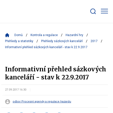
Zobrazit/skrýt
search
bar
Domů
Kontrola a regulace
Hazardní hry
Přehledy a statistiky
Přehledy sázkových kanceláří
2017
Informativní přehled sázkových kanceláří - stav k 22.9.2017
Informativní přehled sázkových
kanceláří - stav k 22.9.2017
27.09.2017 16:30
odbor Procesní agendy a regulace hazardu