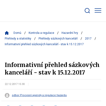
Zobrazit/skrýt
search
bar
Domů
Kontrola a regulace
Hazardní hry
Přehledy a statistiky
Přehledy sázkových kanceláří
2017
Informativní přehled sázkových kanceláří - stav k 15.12.2017
Informativní přehled sázkových
kanceláří - stav k 15.12.2017
22.12.2017 15:30
odbor Procesní agendy a regulace hazardu