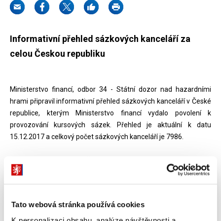
Informativní přehled sázkových kanceláří za
celou Českou republiku
Ministerstvo financí, odbor 34 - Státní dozor nad hazardními
hrami připravil informativní přehled sázkových kanceláří v České
republice, kterým Ministerstvo financí vydalo povolení k
provozování kursových sázek. Přehled je aktuální k datu
15.12.2017 a celkový počet sázkových kanceláří je 7986.
Dokumenty ke stažení
Informativní přehled sázkových kanceláří -
Tato webová stránka používá cookies
stav k 15.12.2017
XLSX (290kB)
K personalizaci obsahu, analýze návštěvnosti a