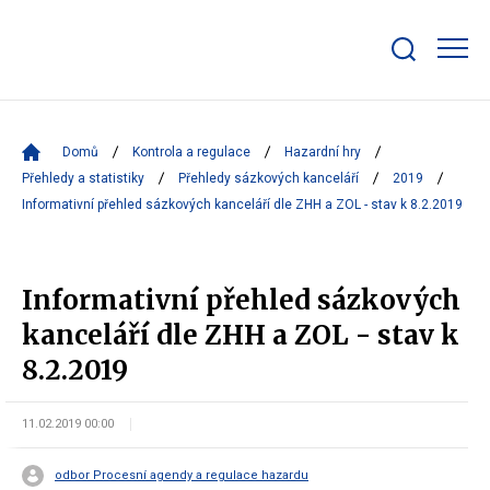
Zobrazit/skrýt
search
bar
Domů
Kontrola a regulace
Hazardní hry
Přehledy a statistiky
Přehledy sázkových kanceláří
2019
Informativní přehled sázkových kanceláří dle ZHH a ZOL - stav k 8.2.2019
Informativní přehled sázkových
kanceláří dle ZHH a ZOL - stav k
8.2.2019
11.02.2019 00:00
odbor Procesní agendy a regulace hazardu