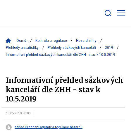
Zobrazit/skrýt
search
bar
Domů
Kontrola a regulace
Hazardní hry
Přehledy a statistiky
Přehledy sázkových kanceláří
2019
Informativní přehled sázkových kanceláří dle ZHH - stav k 10.5.2019
Informativní přehled sázkových
kanceláří dle ZHH - stav k
10.5.2019
13.05.2019 00:00
odbor Procesní agendy a regulace hazardu