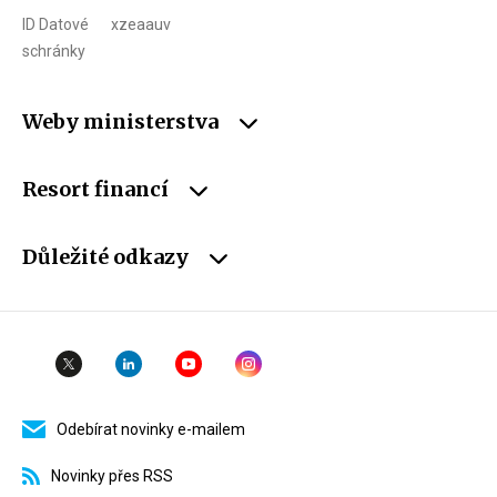
ID Datové
xzeaauv
schránky
Weby ministerstva
Resort financí
Důležité odkazy
Odebírat novinky e-mailem
Novinky přes RSS