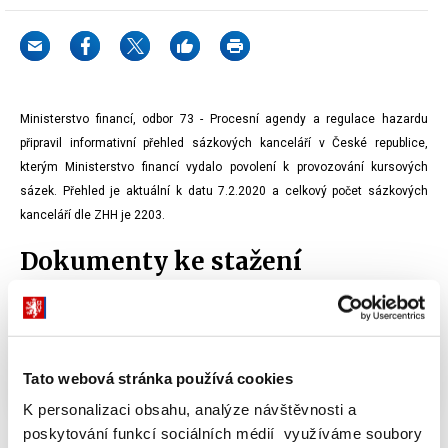
Ministerstvo financí, odbor 73 - Procesní agendy a regulace hazardu
připravil informativní přehled sázkových kanceláří v České republice,
kterým Ministerstvo financí vydalo povolení k provozování kursových
sázek.
Přehled
je aktuální k datu 7.2.2020 a celkový počet sázkových
kanceláří dle ZHH je 2203.
Dokumenty ke stažení
Informativní přehled sázkových kanceláří dle ZHH -
stav k 7.2.2020
XLSX (82kB)
Tato webová stránka používá cookies
K personalizaci obsahu, analýze návštěvnosti a
poskytování funkcí sociálních médií využíváme soubory