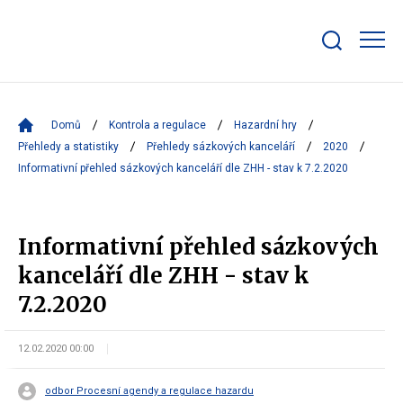
Zobrazit/skrýt
search
bar
Domů
Kontrola a regulace
Hazardní hry
Přehledy a statistiky
Přehledy sázkových kanceláří
2020
Informativní přehled sázkových kanceláří dle ZHH - stav k 7.2.2020
Informativní přehled sázkových
kanceláří dle ZHH - stav k
7.2.2020
12.02.2020 00:00
odbor Procesní agendy a regulace hazardu