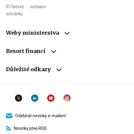
ID Datové
xzeaauv
schránky
Weby ministerstva
Resort financí
Důležité odkazy
Odebírat novinky e-mailem
Novinky přes RSS