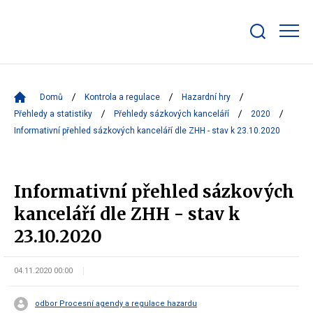
Zobrazit/skrýt
search
bar
Domů
Kontrola a regulace
Hazardní hry
Přehledy a statistiky
Přehledy sázkových kanceláří
2020
Informativní přehled sázkových kanceláří dle ZHH - stav k 23.10.2020
Informativní přehled sázkových
kanceláří dle ZHH - stav k
23.10.2020
04.11.2020 00:00
odbor Procesní agendy a regulace hazardu