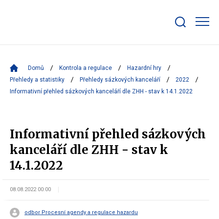
Zobrazit/skrýt
search
bar
Domů
Kontrola a regulace
Hazardní hry
Přehledy a statistiky
Přehledy sázkových kanceláří
2022
Informativní přehled sázkových kanceláří dle ZHH - stav k 14.1.2022
Informativní přehled sázkových
kanceláří dle ZHH - stav k
14.1.2022
08.08.2022 00:00
odbor Procesní agendy a regulace hazardu