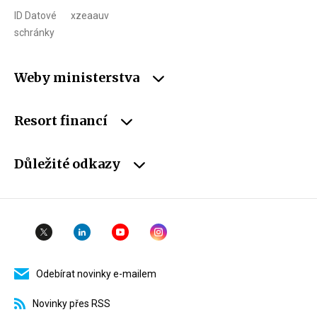
ID Datové
xzeaauv
schránky
Weby ministerstva
Resort financí
Důležité odkazy
Odebírat novinky e-mailem
Novinky přes RSS