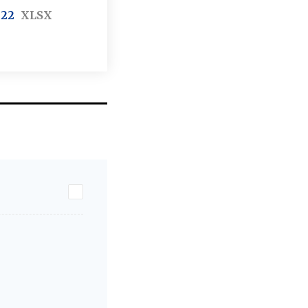
022
XLSX