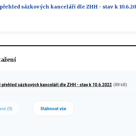
přehled sázkových kanceláří dle ZHH - stav k 10.6.2
tažení
í přehled sázkových kanceláří dle ZHH - stav k 10.6.2022
(88 kB)
ané (
0
)
Stáhnout vše