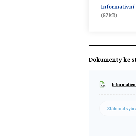
Informativní 
(87kB)
Dokumenty ke s
Informativn
Stáhnout vybr