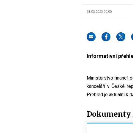
31.03.2023 00:00
Informativní přehl
Ministerstvo financí, 
kanceláří v České rep
Přehled je aktuální k 
Dokumenty k