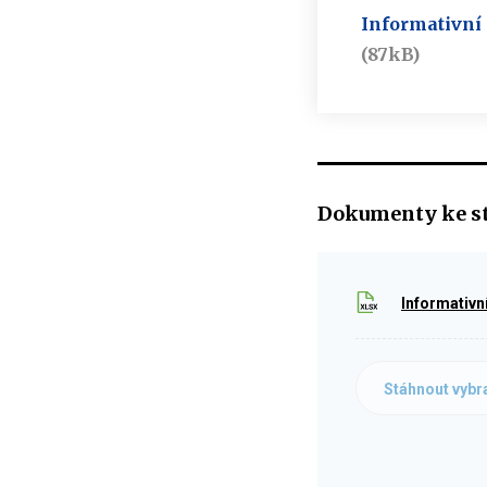
Informativní 
(87kB)
Dokumenty ke s
Informativn
Stáhnout vybr