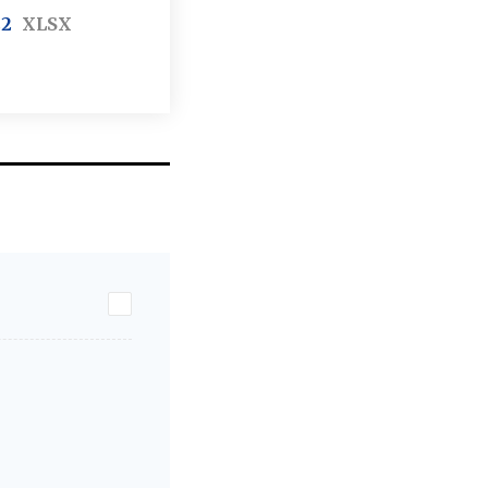
22
XLSX