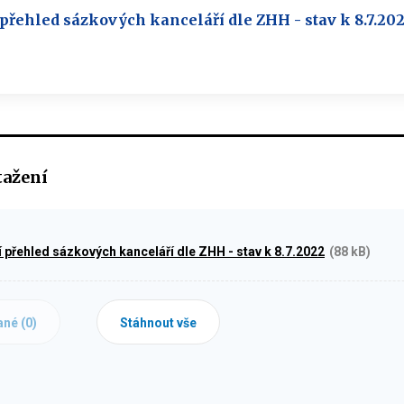
přehled sázkových kanceláří dle ZHH - stav k 8.7.20
tažení
í přehled sázkových kanceláří dle ZHH - stav k 8.7.2022
(88 kB)
ané (
0
)
Stáhnout vše