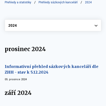
Přehledy a statistiky
Přehledy sázkových kanceláří
2024
Vyberte
2024
prosinec 2024
Informativní přehled sázkových kanceláří dle
ZHH - stav k 5.12.2024
05. prosince 2024
září 2024