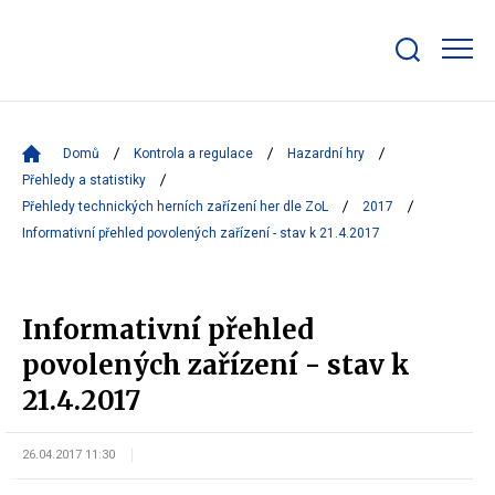
Zobrazit/skrýt
search
bar
Domů
Kontrola a regulace
Hazardní hry
Přehledy a statistiky
Přehledy technických herních zařízení her dle ZoL
2017
Informativní přehled povolených zařízení - stav k 21.4.2017
Informativní přehled
povolených zařízení - stav k
21.4.2017
26.04.2017 11:30