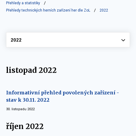
Přehledy a statistiky
Přehledy technických herních zařízení her dle ZoL
2022
Vyberte
2022
listopad 2022
Informativní přehled povolených zařízení -
stav k 30.11. 2022
30. listopadu 2022
říjen 2022