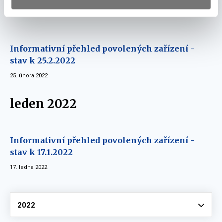
únor 2022
Informativní přehled povolených zařízení -
stav k 25.2.2022
25. února 2022
leden 2022
Informativní přehled povolených zařízení -
stav k 17.1.2022
17. ledna 2022
Vyberte
2022