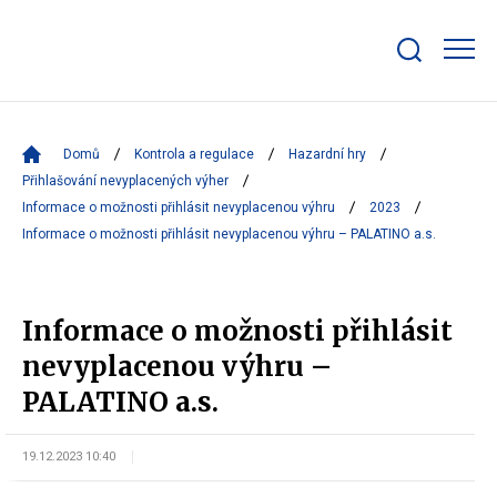
Zobrazit/skrýt
search
bar
Domů
Kontrola a regulace
Hazardní hry
Přihlašování nevyplacených výher
Informace o možnosti přihlásit nevyplacenou výhru
2023
Informace o možnosti přihlásit nevyplacenou výhru – PALATINO a.s.
Informace o možnosti přihlásit
nevyplacenou výhru –
PALATINO a.s.
19.12.2023 10:40